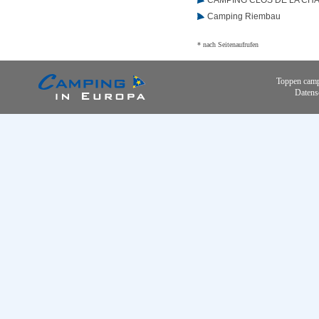
CAMPING CLOS DE LA CH
Camping Riembau
* nach Seitenaufrufen
Toppen camp
Datens