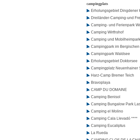
campingplats
Erholungsgebiet Dingdener 
Dreiländer-Camping-und Fre
Camping- und Ferienpark Wu
Camping Wirthshof
Camping und Mobilheimpark
Campingpark im Bergischen
Campingpark Waldsee
Erholungsgebiet Doktorsee
Campingplatz Neuenhainer
Harz-Camp Bremer Teich
Bravoplaya
CAMP DU DOMAINE
Camping Benisol
Camping Bungalow Park La
Camping el Molino
Camping Cala Llevadó ****
Camping Eucaliptus
La Rueda