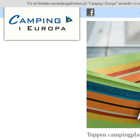
För att förbättra användarupplevelsen på ”Camping i Europa” använder vi c
skriv 
Toppen campingpla