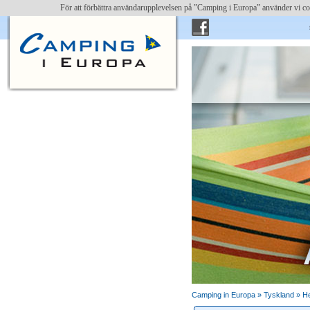
För att förbättra användarupplevelsen på ”Camping i Europa” använder vi c
skriv 
Camping in Europa »
Tyskland
»
H