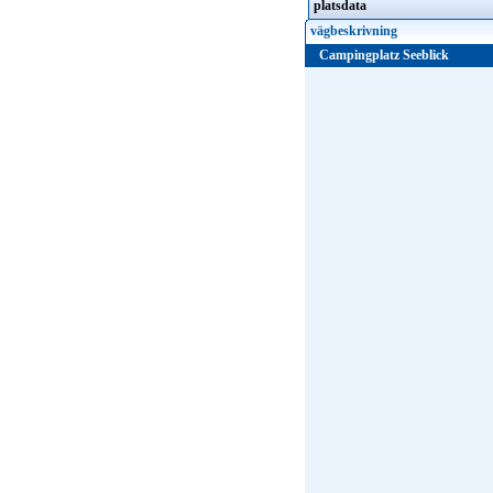
platsdata
vägbeskrivning
Campingplatz Seeblick