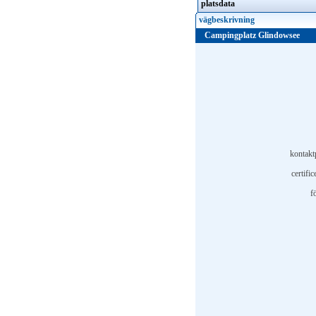
platsdata
vägbeskrivning
Campingplatz Glindowsee
kontakt
certific
f