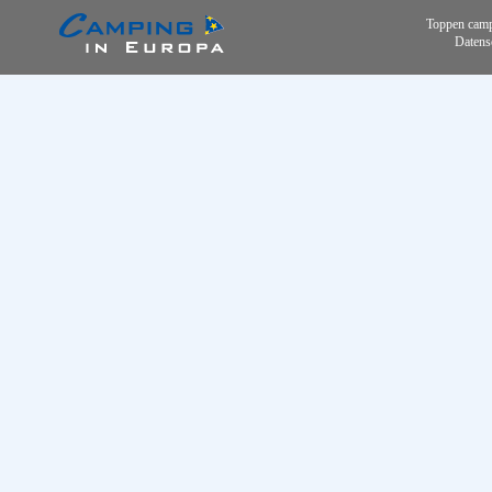
Toppen camp
Datens