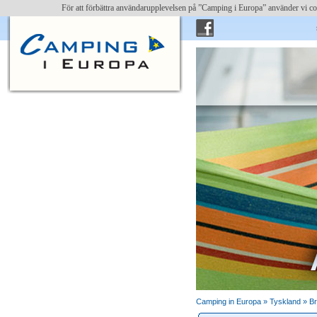
För att förbättra användarupplevelsen på ”Camping i Europa” använder vi c
skriv 
Camping in Europa »
Tyskland
»
B