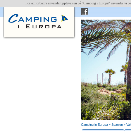
För att förbättra användarupplevelsen på ”Camping i Europa” använder vi c
skriv 
Camping in Europa »
Spanien
»
Val