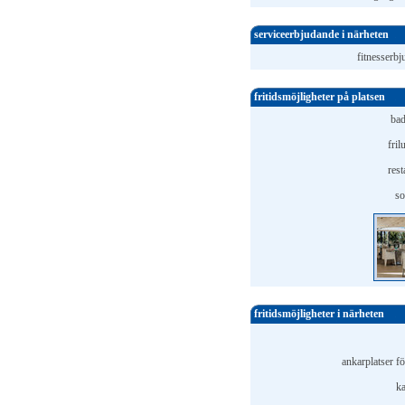
serviceerbjudande i närheten
fitnesserbj
fritidsmöjligheter på platsen
bad
fril
rest
so
fritidsmöjligheter i närheten
ankarplatser fö
ka