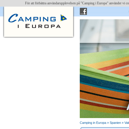
För att förbättra användarupplevelsen på ”Camping i Europa” använder vi c
skriv 
Camping in Europa »
Spanien
»
Val