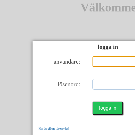
Välkomme
logga in
användare:
lösenord:
Har du glömt lösenordet?